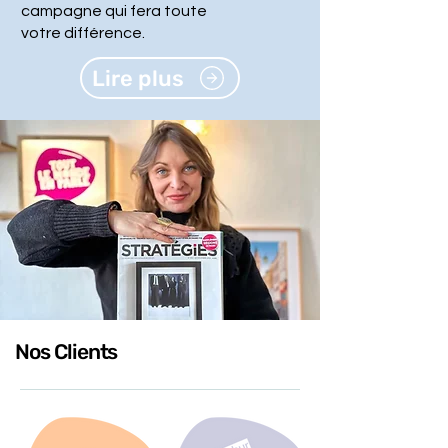
campagne qui fera toute
votre
différence.
Lire plus
Nos Clients