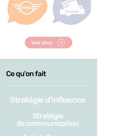
Voir plus
Ce qu'on fait
Stratégie d'influence
Stratégie
de communication