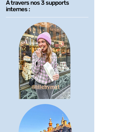
À travers nos 3 supports
internes :
@lillebymat