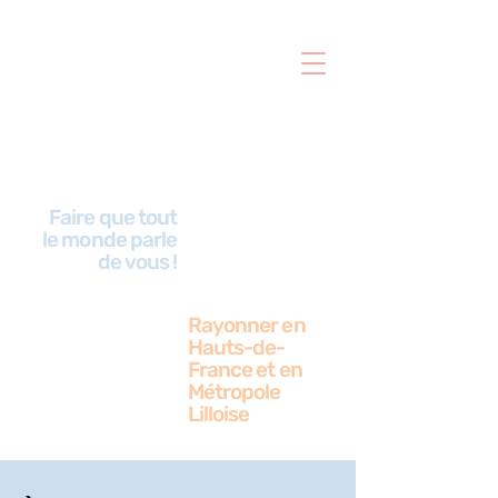
Notre
Faire que tout
métier?
le monde parle
de vous !
Rayonner en
Hauts-de-
Notre
France et en
spécialité?
Métropole
Lilloise