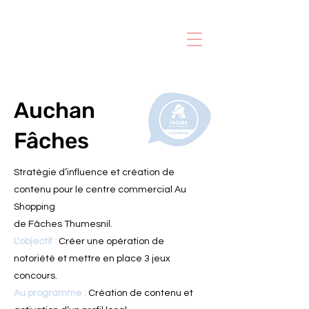
Auchan
Fâches
Stratégie d’influence et création de
contenu pour le centre commercial Au
Shopping
de Fâches Thumesnil.
L'objectif :
Créer une opération de
notoriété et mettre en place 3 jeux
concours.
Au programme :
Création de contenu et